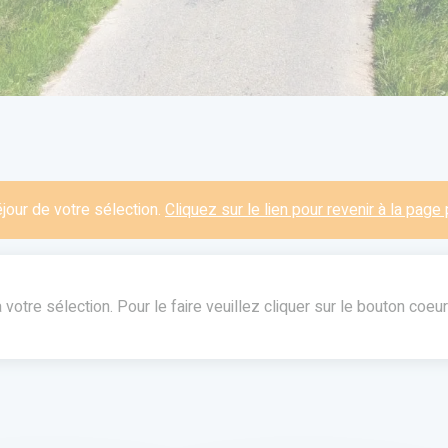
our de votre sélection.
Cliquez sur le lien pour revenir à la pag
otre sélection. Pour le faire veuillez cliquer sur le bouton coeur 