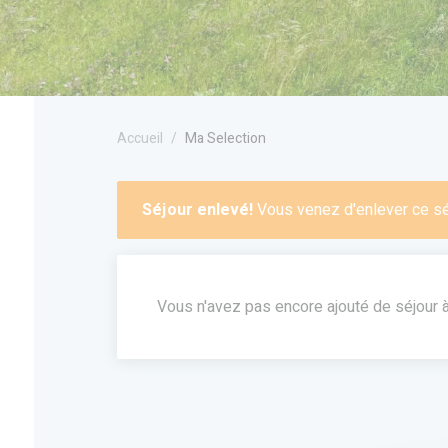
Accueil
Ma Selection
Séjour enlevé!
Vous venez d'enlever ce séj
Vous n'avez pas encore ajouté de séjour à v