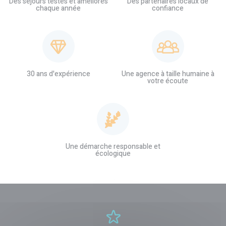
Des séjours testés et améliorés
Des partenaires locaux de
chaque année
confiance
30 ans d'expérience
Une agence à taille humaine à
votre écoute
Une démarche responsable et
écologique