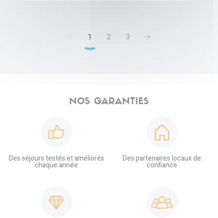
1
2
3
NOS GARANTIES
Des séjours testés et améliorés
Des partenaires locaux de
chaque année
confiance