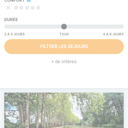
CONFORT
DURÉE
TOUS
FILTRER LES SEJOURS
+ de critères