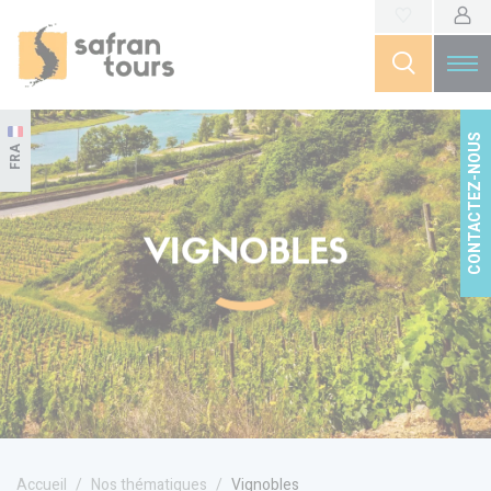
CONTACTEZ-NOUS
FRA
VIGNOBLES
Accueil
Nos thématiques
Vignobles