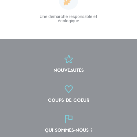
Une démarche responsable et
écologique
NOUVEAUTÉS
COUPS DE COEUR
QUI SOMMES-NOUS ?