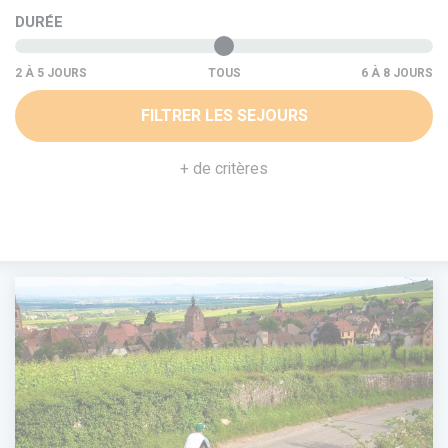
DURÉE
TOUS
FILTRER LES SEJOURS
+ de critères