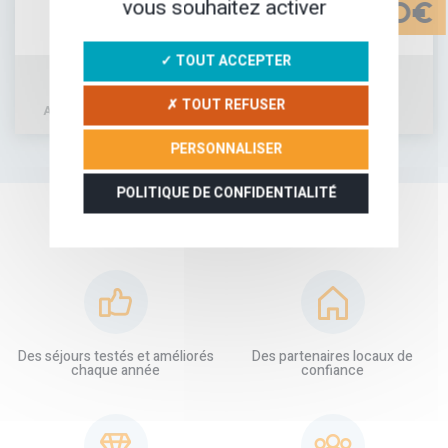
vous souhaitez activer
370€
✓ TOUT ACCEPTER
✗ TOUT REFUSER
AJOUTER À MA SÉLECTION
DÉTAIL DU SÉJOUR
PERSONNALISER
POLITIQUE DE CONFIDENTIALITÉ
NOS GARANTIES
Des séjours testés et améliorés
Des partenaires locaux de
chaque année
confiance