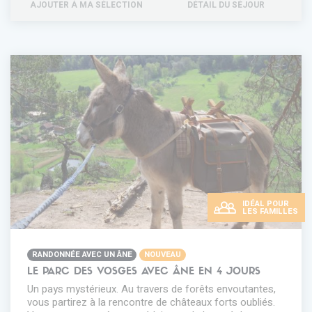
AJOUTER À MA SÉLECTION
DÉTAIL DU SÉJOUR
IDÉAL POUR
LES FAMILLES
RANDONNÉE AVEC UN ÂNE
NOUVEAU
LE PARC DES VOSGES AVEC ÂNE EN 4 JOURS
Un pays mystérieux. Au travers de forêts envoutantes,
vous partirez à la rencontre de châteaux forts oubliés.