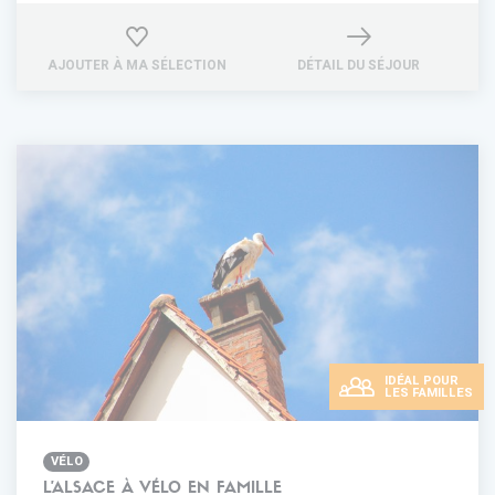
AJOUTER À MA SÉLECTION
DÉTAIL DU SÉJOUR
IDÉAL POUR
LES FAMILLES
VÉLO
L'ALSACE À VÉLO EN FAMILLE