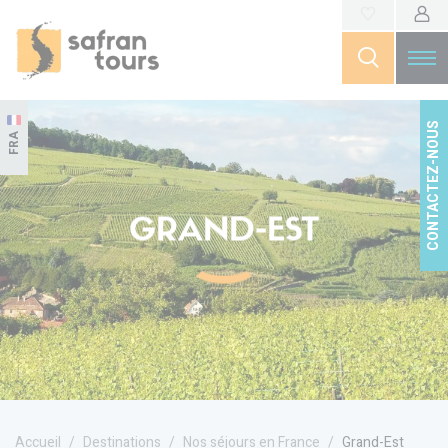
CONTACTEZ-NOUS
FRA
GRAND-EST
Accueil
Destinations
Nos séjours en France
Grand-Est