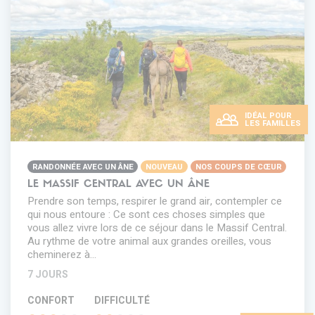
IDÉAL POUR
LES FAMILLES
RANDONNÉE AVEC UN ÂNE
NOUVEAU
NOS COUPS DE CŒUR
LE MASSIF CENTRAL AVEC UN ÂNE
Prendre son temps, respirer le grand air, contempler ce
qui nous entoure : Ce sont ces choses simples que
vous allez vivre lors de ce séjour dans le Massif Central.
Au rythme de votre animal aux grandes oreilles, vous
cheminerez à…
7 JOURS
CONFORT
DIFFICULTÉ