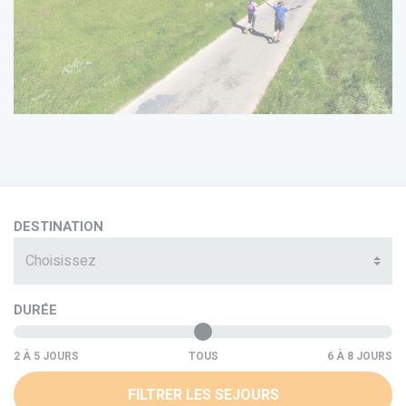
DESTINATION
Choisissez
DURÉE
TOUS
FILTRER LES SEJOURS