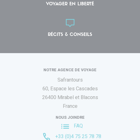
VOYAGER EN LIBERTÉ
RÉCITS & CONSEILS
NOTRE AGENCE DE VOYAGE
Safrantours
60, Espace les Cascades
26400 Mirabel et Blacons
France
NOUS JOINDRE
FAQ
+33 (0)4 75 25 78 78