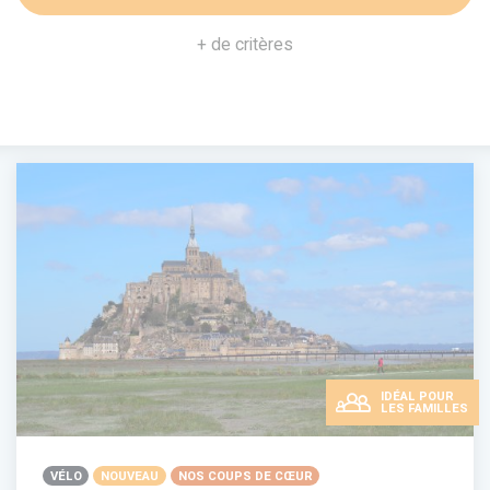
+ de critères
IDÉAL POUR
LES FAMILLES
VÉLO
NOUVEAU
NOS COUPS DE CŒUR