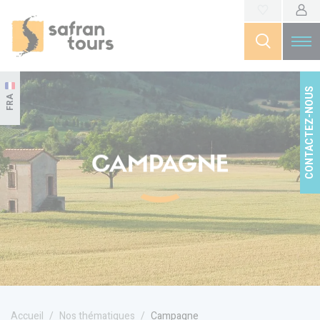
CONTACTEZ-NOUS
FRA
CAMPAGNE
Accueil
Nos thématiques
Campagne