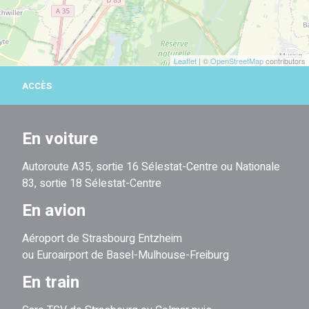
Leaflet
| ©
OpenStreetMap
contributors
ACCÈS
En voiture
Autoroute A35, sortie 16 Sélestat-Centre ou Nationale
83, sortie 18 Sélestat-Centre
En avion
Aéroport de Strasbourg Entzheim
ou Euroairport de Basel-Mulhouse-Freiburg
En train