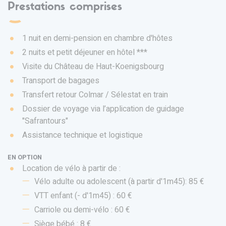
Prestations comprises
1 nuit en demi-pension en chambre d'hôtes
2 nuits et petit déjeuner en hôtel ***
Visite du Château de Haut-Koenigsbourg
Transport de bagages
Transfert retour Colmar / Sélestat en train
Dossier de voyage via l’application de guidage
"Safrantours"
Assistance technique et logistique
EN OPTION
Location de vélo à partir de :
Vélo adulte ou adolescent (à partir d'1m45): 85 €
VTT enfant (- d'1m45) : 60 €
Carriole ou demi-vélo : 60 €
Siège bébé : 8 €