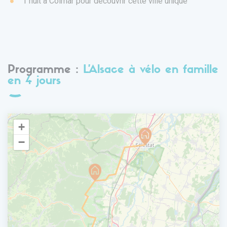
1 nuit à Colmar pour découvrir cette ville unique
Programme :
L'Alsace à vélo en famille
en 4 jours
+
−