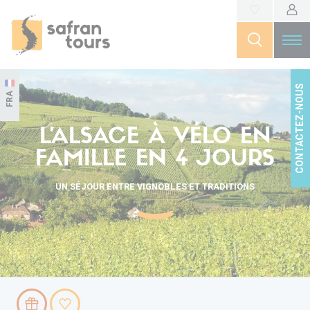
CONTACTEZ-NOUS
FRA
L'ALSACE À VÉLO EN
FAMILLE EN 4 JOURS
UN SÉJOUR ENTRE VIGNOBLES ET TRADITIONS