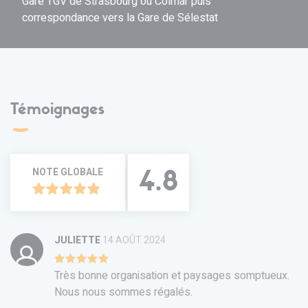
Gare TGV de Strasbourg ou Colmar puis
correspondance vers la Gare de Sélestat
Témoignages
NOTE GLOBALE
4.8
JULIETTE
14 AOÛT 2024
Très bonne organisation et paysages somptueux.
Nous nous sommes régalés.