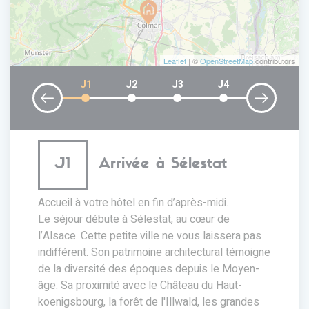
Leaflet
| ©
OpenStreetMap
contributors
J1
J2
J3
J4
J1
Arrivée à Sélestat
Accueil à votre hôtel en fin d’après-midi.
Le séjour débute à Sélestat, au cœur de
l’Alsace. Cette petite ville ne vous laissera pas
indifférent. Son patrimoine architectural témoigne
de la diversité des époques depuis le Moyen-
âge. Sa proximité avec le Château du Haut-
koenigsbourg, la forêt de l'Illwald, les grandes