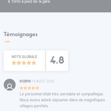
à 10mn à pied de la gare.
Témoignages
NOTE GLOBALE
4.8
ROBYN
14 AOÛT 2025
Le personnel était très serviable et sympathique.
Nous avons adoré séjourner dans de magnifiques
villages perchés.