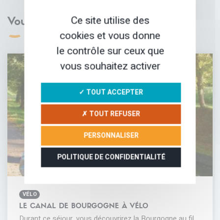
Ce site utilise des
Vous aimerez aussi
cookies et vous donne
le contrôle sur ceux que
vous souhaitez activer
✓ TOUT ACCEPTER
✗ TOUT REFUSER
PERSONNALISER
POLITIQUE DE CONFIDENTIALITÉ
VÉLO
LE CANAL DE BOURGOGNE À VÉLO
Durant ce séjour, vous découvrirez la Bourgogne au fil