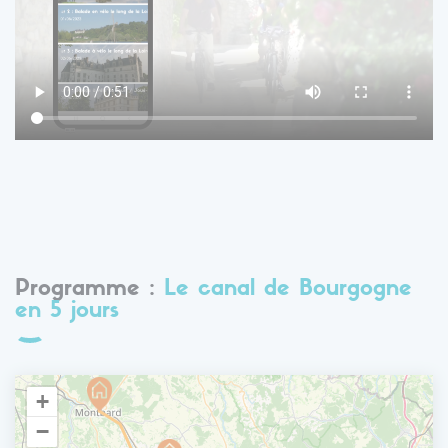
Programme :
Le canal de Bourgogne
en 5 jours
+
−