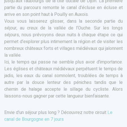
jusqu'aux faubourgs de la cité ducale de Dijon. La première
partie du parcours remonte le canal d’écluse en écluse et
arrive en son point haut à Pouilly en Auxois.
Vous vous laisserez glisser, dans la seconde partie du
séjour, au creux de la vallée de l’Ouche. Sur les longs
séjours, nous prévoyons deux nuits à chaque étape ce qui
permet d’explorer plus intimement la région et de visiter les
nombreux châteaux forts et villages médiévaux qui jalonnent
la vallée.
Ici, le temps qui passe ne semble plus avoir d’importance.
Les églises et châteaux médiévaux perpétuent le temps de
jadis, les eaux du canal somnolent, troublées de temps à
autre par la douce lenteur des péniches tandis que le
chemin de halage accepte le sillage du cycliste. Alors
laissons-nous gagner par cette langueur bienfaisante.
Envie d'un séjour plus long ? Découvrez notre circuit
Le
canal de Bourgogne en 7 jours