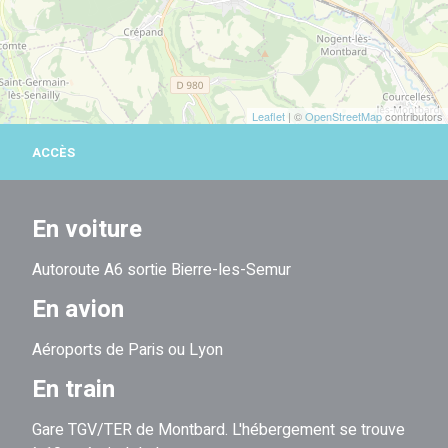
Leaflet
| ©
OpenStreetMap
contributors
ACCÈS
En voiture
Autoroute A6 sortie Bierre-les-Semur
En avion
Aéroports de Paris ou Lyon
En train
Gare TGV/TER de Montbard. L'hébergement se trouve