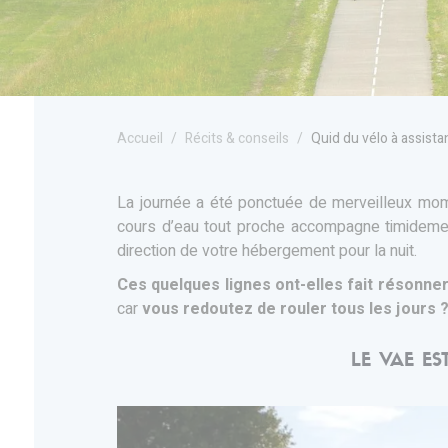
Accueil
Récits & conseils
Quid du vélo à assista
La journée a été ponctuée de merveilleux mome
cours d’eau tout proche accompagne timidement
direction de votre hébergement pour la nuit.
Ces quelques lignes ont-elles fait résonne
car
vous redoutez de rouler tous les jours 
LE VAE E