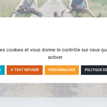
 des cookies et vous donne le contrôle sur ceux q
activer
R
✗ TOUT REFUSER
PERSONNALISER
POLITIQUE D