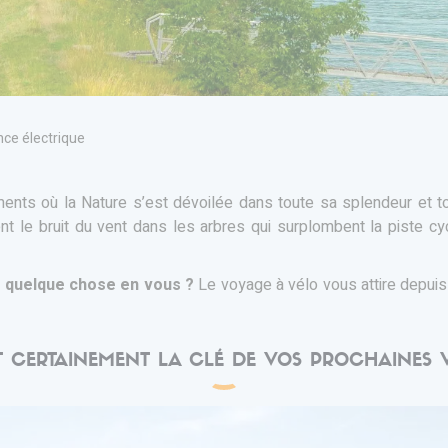
nce électrique
nts où la Nature s’est dévoilée dans toute sa splendeur et to
 le bruit du vent dans les arbres qui surplombent la piste c
r quelque chose en vous ?
Le voyage à vélo vous attire depui
?
ST CERTAINEMENT LA CLÉ DE VOS PROCHAINES 