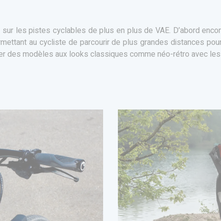
 sur les pistes cyclables de plus en plus de VAE. D’abord encom
ettant au cycliste de parcourir de plus grandes distances pour
poser des modèles aux looks classiques comme néo-rétro avec les