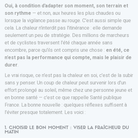
Oui, à condition d'adapter son moment, son terrain et
son rythme
— et non, aux heures les plus chaudes ou
lorsque la vigilance passe au rouge. C'est aussi simple que
cela. La chaleur n'interdit pas l'itinérance : elle demande
seulement un peu de stratégie. Des millions de marcheurs
et de cyclistes traversent l'été chaque année sans
encombre, parce qu'ils ont compris une chose :
en été, ce
n'est pas la performance qui compte, mais le plaisir de
durer
.
Le vrai risque, ce n'est pas la chaleur en soi, c'est de la subir
sans y penser. Un coup de chaleur peut survenir lors d'un
effort prolongé au soleil, même chez une personne jeune et
en bonne santé — c'est ce que rappelle Santé publique
France. La bonne nouvelle : quelques réflexes suffisent à
l'éviter presque totalement. Les voici :
1. CHOISIR LE BON MOMENT : VISER LA FRAÎCHEUR DU
MATIN