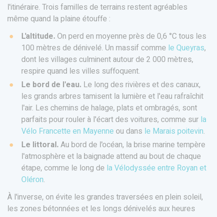
l'itinéraire. Trois familles de terrains restent agréables
même quand la plaine étouffe :
L'altitude.
On perd en moyenne près de 0,6 °C tous les
100 mètres de dénivelé. Un massif comme
le Queyras
,
dont les villages culminent autour de 2 000 mètres,
respire quand les villes suffoquent.
Le bord de l'eau.
Le long des rivières et des canaux,
les grands arbres tamisent la lumière et l'eau rafraîchit
l'air. Les chemins de halage, plats et ombragés, sont
parfaits pour rouler à l'écart des voitures, comme sur
la
Vélo Francette en Mayenne
ou dans
le Marais poitevin
.
Le littoral.
Au bord de l'océan, la brise marine tempère
l'atmosphère et la baignade attend au bout de chaque
étape, comme le long de
la Vélodyssée entre Royan et
Oléron
.
À l'inverse, on évite les grandes traversées en plein soleil,
les zones bétonnées et les longs dénivelés aux heures