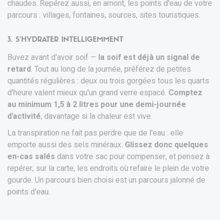
chaudes. Repérez aussi, en amont, les points d'eau de votre
parcours : villages, fontaines, sources, sites touristiques.
3. S'HYDRATER INTELLIGEMMENT
Buvez avant d'avoir soif —
la soif est déjà un signal de
retard
. Tout au long de la journée, préférez de petites
quantités régulières : deux ou trois gorgées tous les quarts
d'heure valent mieux qu'un grand verre espacé.
Comptez
au minimum 1,5 à 2 litres pour une demi-journée
d'activité
, davantage si la chaleur est vive.
La transpiration ne fait pas perdre que de l'eau : elle
emporte aussi des sels minéraux.
Glissez donc quelques
en-cas salés
dans votre sac pour compenser, et pensez à
repérer, sur la carte, les endroits où refaire le plein de votre
gourde. Un parcours bien choisi est un parcours jalonné de
points d'eau.