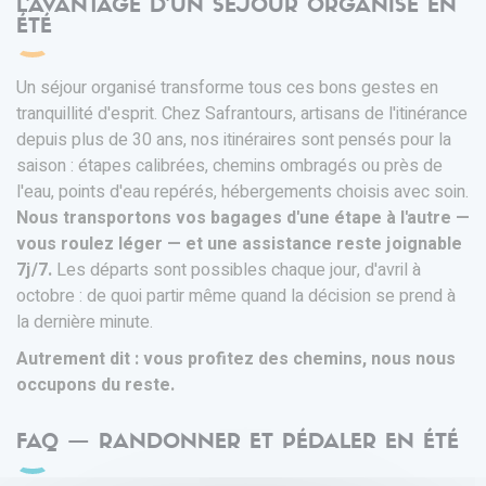
L'AVANTAGE D'UN SÉJOUR ORGANISÉ EN
ÉTÉ
Un séjour organisé transforme tous ces bons gestes en
tranquillité d'esprit. Chez Safrantours, artisans de l'itinérance
depuis plus de 30 ans, nos itinéraires sont pensés pour la
saison : étapes calibrées, chemins ombragés ou près de
l'eau, points d'eau repérés, hébergements choisis avec soin.
Nous transportons vos bagages d'une étape à l'autre —
vous roulez léger — et une assistance reste joignable
7j/7.
Les départs sont possibles chaque jour, d'avril à
octobre : de quoi partir même quand la décision se prend à
la dernière minute.
Autrement dit : vous profitez des chemins, nous nous
occupons du reste.
FAQ — RANDONNER ET PÉDALER EN ÉTÉ