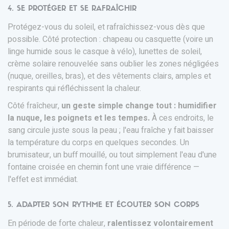
4. SE PROTÉGER ET SE RAFRAÎCHIR
Protégez-vous du soleil, et rafraîchissez-vous dès que
possible. Côté protection : chapeau ou casquette (voire un
linge humide sous le casque à vélo), lunettes de soleil,
crème solaire renouvelée sans oublier les zones négligées
(nuque, oreilles, bras), et des vêtements clairs, amples et
respirants qui réfléchissent la chaleur.
Côté fraîcheur,
un geste simple change tout : humidifier
la nuque, les poignets et les tempes.
À ces endroits, le
sang circule juste sous la peau ; l'eau fraîche y fait baisser
la température du corps en quelques secondes. Un
brumisateur, un buff mouillé, ou tout simplement l'eau d'une
fontaine croisée en chemin font une vraie différence —
l'effet est immédiat.
5. ADAPTER SON RYTHME ET ÉCOUTER SON CORPS
En période de forte chaleur,
ralentissez volontairement