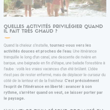
Randonner en rivière: © Paul Villecourt
QUELLES ACTIVITÉS PRIVILÉGIER QUAND
IL FAIT TRÈS CHAUD ?
Quand la chaleur s'installe,
tournez-vous vers les
activités douces et proches de l'eau
. Une itinérance
tranquille le long d'un canal, une descente de rivière en
barque, une baignade en fin d'étape, une balade forestière à
l'aube : voilà les vraies vacances d'un été brûlant. L'idée
n'est pas de rester enfermé, mais de déplacer le curseur du
côté de la lenteur et de la fraîcheur.
C'est précisément
l'esprit de l'itinérance en liberté : avancer à son
rythme, s'arrêter quand on veut, se laisser porter par
le paysage.