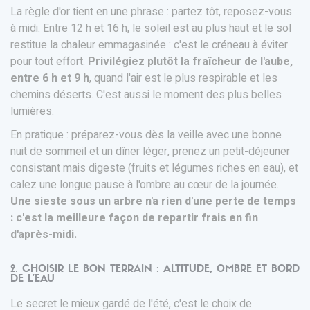
La règle d'or tient en une phrase : partez tôt, reposez-vous
à midi. Entre 12 h et 16 h, le soleil est au plus haut et le sol
restitue la chaleur emmagasinée : c'est le créneau à éviter
pour tout effort.
Privilégiez plutôt la fraîcheur de l'aube,
entre 6 h et 9 h
, quand l'air est le plus respirable et les
chemins déserts. C'est aussi le moment des plus belles
lumières.
En pratique : préparez-vous dès la veille avec une bonne
nuit de sommeil et un dîner léger, prenez un petit-déjeuner
consistant mais digeste (fruits et légumes riches en eau), et
calez une longue pause à l'ombre au cœur de la journée.
Une sieste sous un arbre n'a rien d'une perte de temps
: c'est la meilleure façon de repartir frais en fin
d'après-midi.
2. CHOISIR LE BON TERRAIN : ALTITUDE, OMBRE ET BORD
DE L'EAU
Le secret le mieux gardé de l'été, c'est le choix de