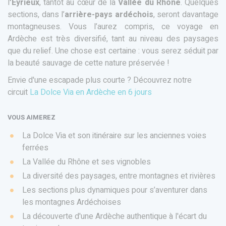
l
’Eyrieux
, tantôt au cœur de la
Vallée du Rhône
. Quelques
sections, dans l’
arrière-pays ardéchois
, seront davantage
montagneuses. Vous l’aurez compris, ce voyage en
Ardèche est très diversifié, tant au niveau des paysages
que du relief. Une chose est certaine : vous serez séduit par
la beauté sauvage de cette nature préservée !
Envie d'une escapade plus courte ? Découvrez notre
circuit
La Dolce Via en Ardèche en 6 jours
VOUS AIMEREZ
La Dolce Via et son itinéraire sur les anciennes voies
ferrées
La Vallée du Rhône et ses vignobles
La diversité des paysages, entre montagnes et rivières
Les sections plus dynamiques pour s’aventurer dans
les montagnes Ardéchoises
La découverte d'une Ardèche authentique à l'écart du