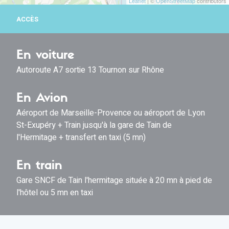
Leaflet
| ©
OpenStreetMap
contributors
ACCÈS
En voiture
Autoroute A7 sortie 13 Tournon sur Rhône
En Avion
Aéroport de Marseille-Provence ou aéroport de Lyon
St-Exupéry + Train jusqu'à la gare de Tain de
l'Hermitage + transfert en taxi (5 mn)
En train
Gare SNCF de Tain l'hermitage située à 20 mn à pied de
l'hôtel ou 5 mn en taxi