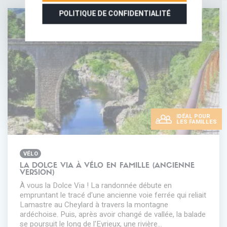
POLITIQUE DE CONFIDENTIALITÉ
IDÉAL POUR
LES FAMILLES
VÉLO
LA DOLCE VIA À VÉLO EN FAMILLE (ANCIENNE
VERSION)
À vous la Dolce Via ! La randonnée débute en
empruntant le tracé d'une ancienne voie ferrée qui reliait
Lamastre au Cheylard à travers la montagne
ardéchoise. Puis, après avoir changé de vallée, la balade
se poursuit le long de l'Eyrieux, une rivière…