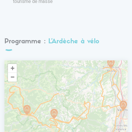
tourisme de masse
Programme :
L’Ardèche à vélo
+
−