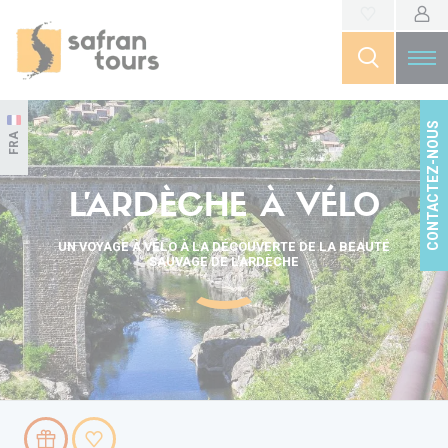
CONTACTEZ-NOUS
FRA
L’ARDÈCHE À VÉLO
UN VOYAGE À VÉLO À LA DÉCOUVERTE DE LA BEAUTÉ
SAUVAGE DE L'ARDÈCHE