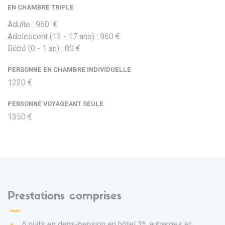
EN CHAMBRE TRIPLE
Adulte : 960 €
Adolescent (12 - 17 ans) : 960 €
Bébé (0 - 1 an) : 80 €
PERSONNE EN CHAMBRE INDIVIDUELLE
1220 €
PERSONNE VOYAGEANT SEULE
1350 €
Prestations comprises
6 nuits en demi-pension en hôtel 3*, auberges et