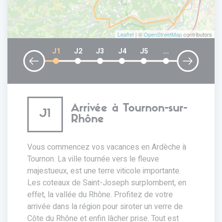
Leaflet
| ©
OpenStreetMap
contributors
J1
J2
J3
J4
J5
...
Arrivée à Tournon-sur-
J1
Rhône
Vous commencez vos vacances en Ardèche à
Tournon. La ville tournée vers le fleuve
majestueux, est une terre viticole importante.
Les coteaux de Saint-Joseph surplombent, en
effet, la vallée du Rhône. Profitez de votre
arrivée dans la région pour siroter un verre de
Côte du Rhône et enfin lâcher prise. Tout est