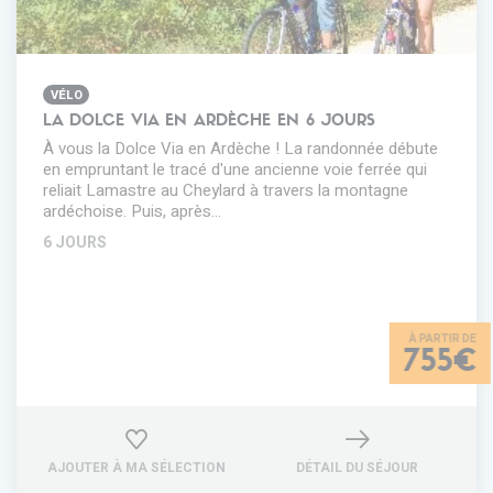
VÉLO
LA DOLCE VIA EN ARDÈCHE EN 6 JOURS
À vous la Dolce Via en Ardèche ! La randonnée débute
en empruntant le tracé d'une ancienne voie ferrée qui
reliait Lamastre au Cheylard à travers la montagne
ardéchoise. Puis, après…
6 JOURS
755€
AJOUTER À MA SÉLECTION
DÉTAIL DU SÉJOUR