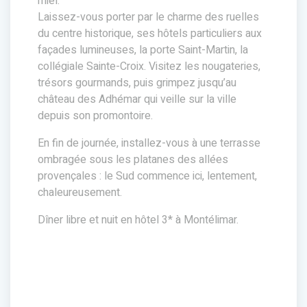
miel.
Laissez-vous porter par le charme des ruelles
du centre historique, ses hôtels particuliers aux
façades lumineuses, la porte Saint-Martin, la
collégiale Sainte-Croix. Visitez les nougateries,
trésors gourmands, puis grimpez jusqu’au
château des Adhémar qui veille sur la ville
depuis son promontoire.
En fin de journée, installez-vous à une terrasse
ombragée sous les platanes des allées
provençales : le Sud commence ici, lentement,
chaleureusement.
Dîner libre et nuit en hôtel 3* à Montélimar.