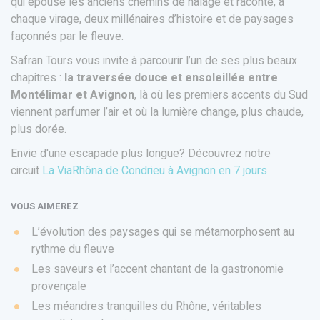
qui épouse les anciens chemins de halage et raconte, à
chaque virage, deux millénaires d’histoire et de paysages
façonnés par le fleuve.
Safran Tours vous invite à parcourir l’un de ses plus beaux
chapitres :
la traversée douce et ensoleillée entre
Montélimar et Avignon
, là où les premiers accents du Sud
viennent parfumer l’air et où la lumière change, plus chaude,
plus dorée.
Envie d'une escapade plus longue? Découvrez notre
circuit
La ViaRhôna de Condrieu à Avignon en 7 jours
VOUS AIMEREZ
L’évolution des paysages qui se métamorphosent au
rythme du fleuve
Les saveurs et l’accent chantant de la gastronomie
provençale
Les méandres tranquilles du Rhône, véritables