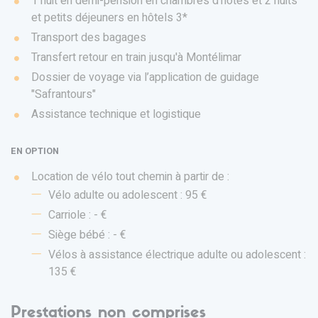
1 nuit en demi-pension en chambres d'hôtes et 2 nuits
et petits déjeuners en hôtels 3*
Transport des bagages
Transfert retour en train jusqu'à Montélimar
Dossier de voyage via l’application de guidage
"Safrantours"
Assistance technique et logistique
EN OPTION
Location de vélo tout chemin à partir de :
Vélo adulte ou adolescent : 95 €
Carriole : - €
Siège bébé : - €
Vélos à assistance électrique adulte ou adolescent :
135 €
Prestations non comprises