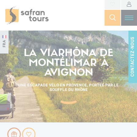
CONTACTEZ-NOUS
FRA
LA VIARHÔNA DE
MONTÉLIMAR À
AVIGNON
UNE ESCAPADE VÉLO EN PROVENCE, PORTÉE PAR LE
SOUFFLE DU RHÔNE