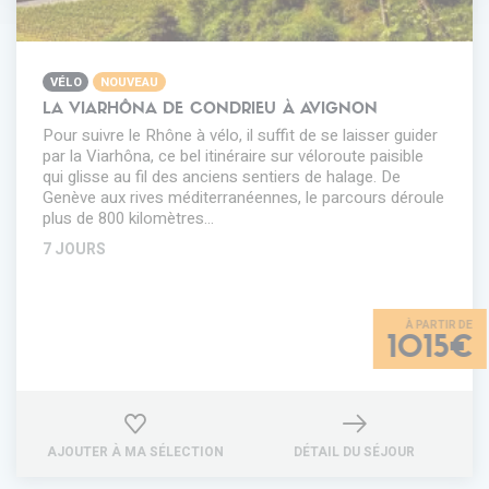
VÉLO
NOUVEAU
LA VIARHÔNA DE CONDRIEU À AVIGNON
Pour suivre le Rhône à vélo, il suffit de se laisser guider
par la Viarhôna, ce bel itinéraire sur véloroute paisible
qui glisse au fil des anciens sentiers de halage. De
Genève aux rives méditerranéennes, le parcours déroule
plus de 800 kilomètres…
7 JOURS
1015€
AJOUTER À MA SÉLECTION
DÉTAIL DU SÉJOUR