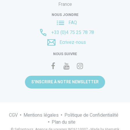
France
NOUS JOINDRE
FAQ
+33 (0)4 75 25 78 78
Ecrivez-nous
NOUS SUIVRE
S'INSCRIRE À NOTRE NEWSLETTER
CGV
Mentions légales
Politique de Confidentialité
Plan du site
© Safrantours, Agence de voyages IM26110007 -
Made by 6tematik