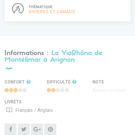
THÉMATIQUE
RIVIÈRES ET CANAUX
Informations :
La ViaRhôna de
Montélimar à Avignon
CONFORT
DIFFICULTÉ
NOTE
Aucune notation
LIVRETS
Français / Anglais