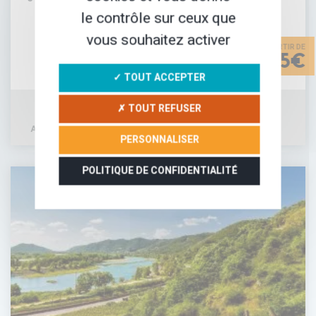
le contrôle sur ceux que
vous souhaitez activer
695€
✓ TOUT ACCEPTER
✗ TOUT REFUSER
AJOUTER À MA SÉLECTION
DÉTAIL DU SÉJOUR
PERSONNALISER
POLITIQUE DE CONFIDENTIALITÉ