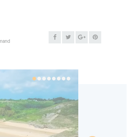
emand