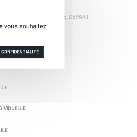
 ET DU 1ER AU 31 OCTOBRE, DEPART
ue vous souhaitez
80 €
E CONFIDENTIALITÉ
20 €
DIVIDUELLE
ULE