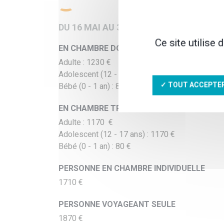
DU 16 MAI AU 30 SEPTEMBRE, DEPART 
Ce site utilise
EN CHAMBRE DOUBLE
Adulte : 1230 €
Adolescent (12 - 17 ans) : 1230 €
✓ TOUT ACCEPTE
Bébé (0 - 1 an) : 80 €
EN CHAMBRE TRIPLE
Adulte : 1170 €
Adolescent (12 - 17 ans) : 1170 €
Bébé (0 - 1 an) : 80 €
PERSONNE EN CHAMBRE INDIVIDUELLE
1710 €
PERSONNE VOYAGEANT SEULE
1870 €