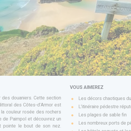
VOUS AIMEREZ
r des douaniers. Cette section
Les décors chaotiques du 
ittoral des Côtes-d’Armor est
L’itinéraire pédestre rép
e la couleur rosée des rochers
Les plages de sable fin
se de Paimpol et découvrez un
Les nombreux ports de p
hat pointe le bout de son nez.