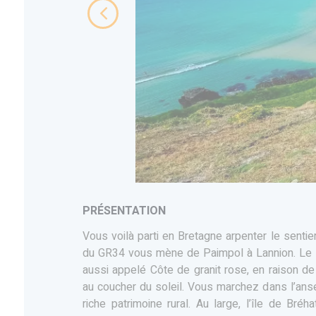
PRÉSENTATION
Vous voilà parti en Bretagne arpenter le sentie
du GR34 vous mène de Paimpol à Lannion. Le l
aussi appelé Côte de granit rose, en raison d
au coucher du soleil. Vous marchez dans l’an
riche patrimoine rural. Au large, l’île de Bré