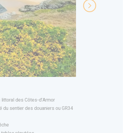
littoral des Côtes-d’Armor
uté du sentier des douaniers ou GR34
êche