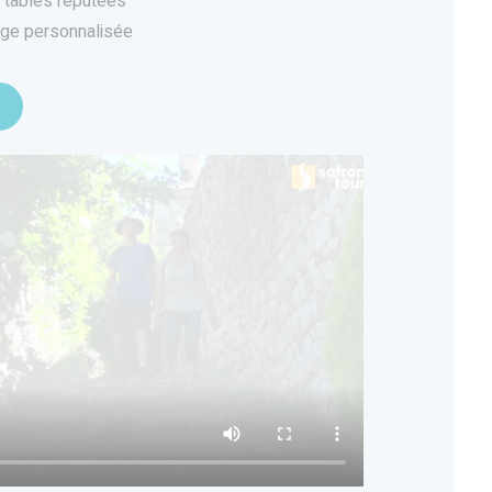
 tables réputées
age personnalisée