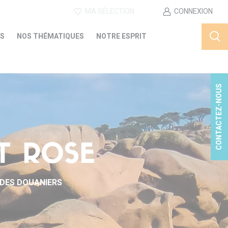
MA SÉLECTION
CONNEXION
ES
NOS THÉMATIQUES
NOTRE ESPRIT
CONTACTEZ-NOUS
T ROSE
 DES DOUANIERS