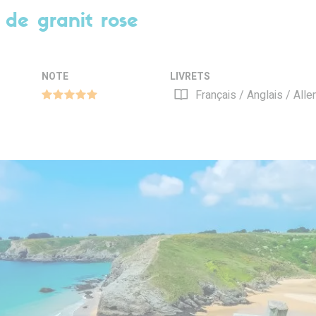
de granit rose
NOTE
LIVRETS
Français / Anglais / All