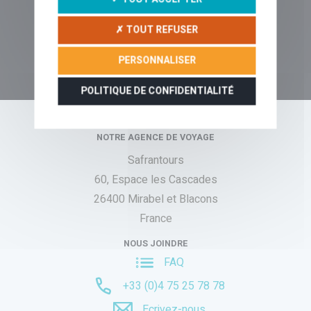
✗ TOUT REFUSER
PERSONNALISER
RÉCITS & CONSEILS
POLITIQUE DE CONFIDENTIALITÉ
NOTRE AGENCE DE VOYAGE
Safrantours
60, Espace les Cascades
26400 Mirabel et Blacons
France
NOUS JOINDRE
FAQ
+33 (0)4 75 25 78 78
Ecrivez-nous