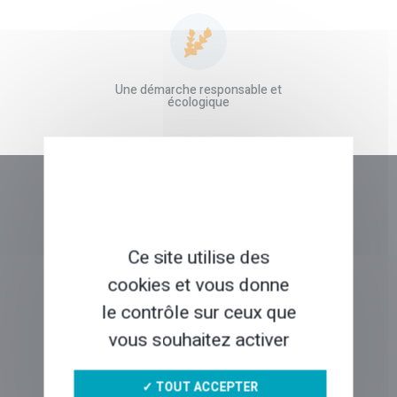
Une démarche responsable et
écologique
NOUVEAUTÉS
Ce site utilise des
cookies et vous donne
le contrôle sur ceux que
vous souhaitez activer
COUPS DE COEUR
✓ TOUT ACCEPTER