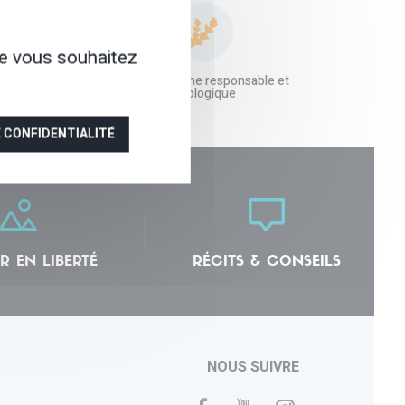
ue vous souhaitez
aille humaine à
Une démarche responsable et
 écoute
écologique
E CONFIDENTIALITÉ
R EN LIBERTÉ
RÉCITS & CONSEILS
NOUS SUIVRE