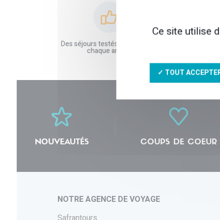
Ce site utilise
Des séjours testés et améliorés
Des partenai
chaque année
conf
✓ TOUT ACCEPTE
NOUVEAUTÉS
COUPS DE COEUR
NOTRE AGENCE DE VOYAGE
Safrantours