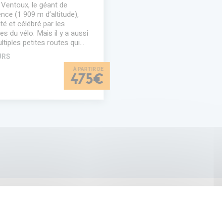
Ventoux, le géant de
nce (1 909 m d’altitude),
té et célébré par les
es du vélo. Mais il y a aussi
ltiples petites routes qui…
URS
475€
NOS GARANTIES