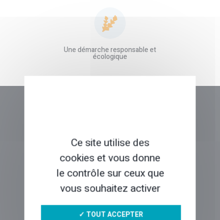
Une démarche responsable et
écologique
NOUVEAUTÉS
Ce site utilise des
cookies et vous donne
le contrôle sur ceux que
vous souhaitez activer
COUPS DE COEUR
✓ TOUT ACCEPTER