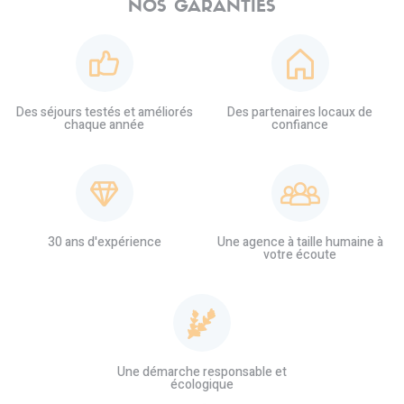
NOS GARANTIES
Des séjours testés et améliorés
Des partenaires locaux de
chaque année
confiance
30 ans d'expérience
Une agence à taille humaine à
votre écoute
Une démarche responsable et
écologique