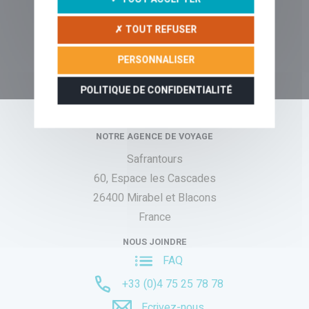
✗ TOUT REFUSER
PERSONNALISER
RÉCITS & CONSEILS
POLITIQUE DE CONFIDENTIALITÉ
NOTRE AGENCE DE VOYAGE
Safrantours
60, Espace les Cascades
26400 Mirabel et Blacons
France
NOUS JOINDRE
FAQ
+33 (0)4 75 25 78 78
Ecrivez-nous