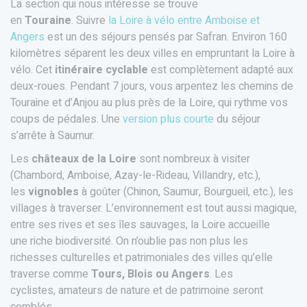
La section qui nous intéresse se trouve
en
Touraine
. Suivre
la Loire à vélo entre Amboise et
Angers
est un des séjours pensés par Safran. Environ 160
kilomètres séparent les deux villes en empruntant la Loire à
vélo. Cet
itinéraire cyclable
est complètement adapté aux
deux-roues. Pendant 7 jours, vous arpentez les chemins de
Touraine et d’Anjou au plus près de la Loire, qui rythme vos
coups de pédales. Une
version plus courte
du séjour
s’arrête à Saumur.
Les
châteaux de la Loire
sont nombreux à visiter
(Chambord, Amboise, Azay-le-Rideau, Villandry, etc.),
les
vignobles
à goûter (Chinon, Saumur, Bourgueil, etc.), les
villages à traverser. L’environnement est tout aussi magique,
entre ses rives et ses îles sauvages, la Loire accueille
une riche biodiversité. On n’oublie pas non plus les
richesses culturelles et patrimoniales des villes qu’elle
traverse comme
Tours, Blois ou Angers
. Les
cyclistes, amateurs de nature et de patrimoine seront