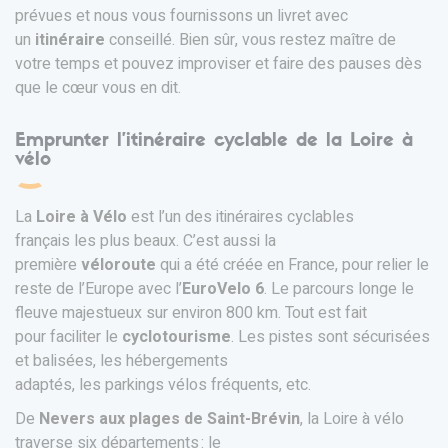
prévues et nous vous fournissons un livret avec
un
itinéraire
conseillé. Bien sûr, vous restez maître de
votre temps et pouvez improviser et faire des pauses dès
que le cœur vous en dit.
Emprunter l’itinéraire cyclable de la Loire à
vélo
La
Loire à Vélo
est l’un des itinéraires cyclables
français les plus beaux. C’est aussi la
première
véloroute
qui a été créée en France, pour relier le
reste de l’Europe avec l’
EuroVelo 6
. Le parcours longe le
fleuve majestueux sur environ 800 km. Tout est fait
pour faciliter le
cyclotourisme
. Les pistes sont sécurisées
et balisées, les hébergements
adaptés, les parkings vélos fréquents, etc.
De
Nevers aux plages de Saint-Brévin
, la Loire à vélo
traverse six départements : le