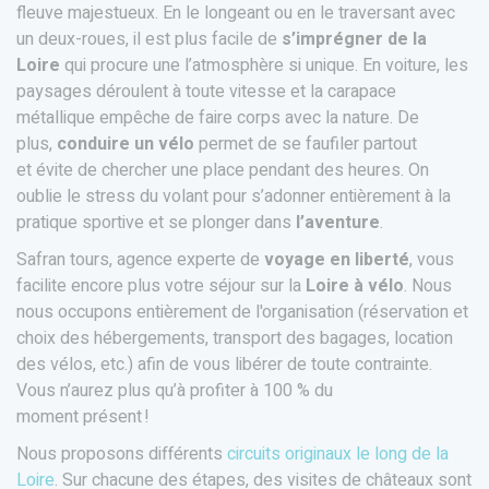
fleuve majestueux. En le longeant ou en le traversant avec
un deux-roues, il est plus facile de
s’imprégner de la
Loire
qui procure une l’atmosphère si unique. En voiture, les
paysages déroulent à toute vitesse et la carapace
métallique empêche de faire corps avec la nature. De
plus,
conduire un vélo
permet de se faufiler partout
et évite de chercher une place pendant des heures. On
oublie le stress du volant pour s’adonner entièrement à la
pratique sportive et se plonger dans
l’aventure
.
Safran tours, agence experte de
voyage en liberté
, vous
facilite encore plus votre séjour sur la
Loire à vélo
. Nous
nous occupons entièrement de l'organisation (réservation et
choix des hébergements, transport des bagages, location
des vélos, etc.) afin de vous libérer de toute contrainte.
Vous n’aurez plus qu’à profiter à 100 % du
moment présent !
Nous proposons différents
circuits originaux le long de la
Loire
. Sur chacune des étapes, des visites de châteaux sont