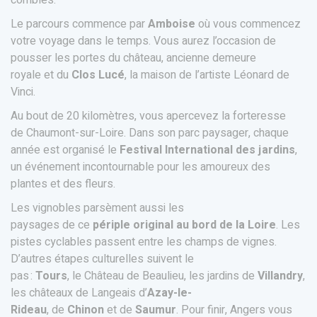
comblés.
Le parcours commence par
Amboise
où vous commencez
votre voyage dans le temps. Vous aurez l’occasion de
pousser les portes du château, ancienne demeure
royale et du
Clos Lucé
, la maison de l’artiste Léonard de
Vinci.
Au bout de 20 kilomètres, vous apercevez la forteresse
de Chaumont-sur-Loire. Dans son parc paysager, chaque
année est organisé le
Festival International des jardins
,
un événement incontournable pour les amoureux des
plantes et des fleurs.
Les vignobles parsèment aussi les
paysages de ce
périple original au bord de la Loire
. Les
pistes cyclables passent entre les champs de vignes.
D’autres étapes culturelles suivent le
pas :
Tours
, le Château de Beaulieu, les jardins de
Villandry
,
les châteaux de Langeais d’
Azay-le-
Rideau
, de
Chinon
et de
Saumur
. Pour finir, Angers vous