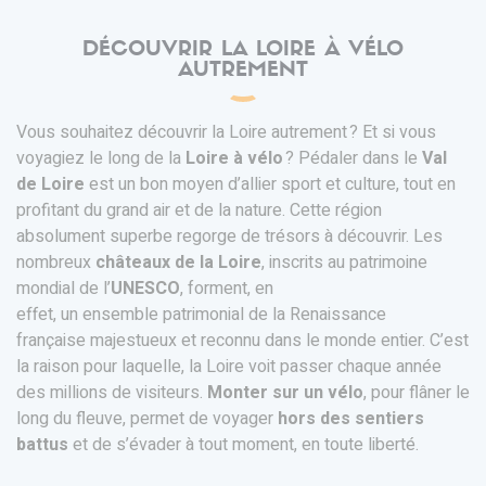
DÉCOUVRIR LA LOIRE À VÉLO
AUTREMENT
Vous souhaitez découvrir la Loire autrement ? Et si vous
voyagiez le long de la
Loire à vélo
? Pédaler dans le
Val
de Loire
est un bon moyen d’allier sport et culture, tout en
profitant du grand air et de la nature. Cette région
absolument superbe regorge de trésors à découvrir. Les
nombreux
châteaux de la Loire
, inscrits au patrimoine
mondial de l’
UNESCO
, forment, en
effet, un ensemble patrimonial de la Renaissance
française majestueux et reconnu dans le monde entier. C’est
la raison pour laquelle, la Loire voit passer chaque année
des millions de visiteurs.
Monter sur un vélo
, pour flâner le
long du fleuve, permet de voyager
hors des sentiers
battus
et de s’évader à tout moment, en toute liberté.