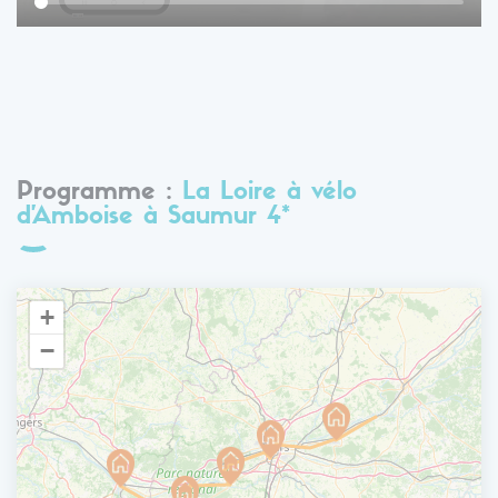
Programme :
La Loire à vélo
d'Amboise à Saumur 4*
+
−