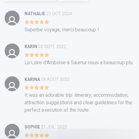
NATHALIE
21 OCT. 2024
Superbe voyage, merci beaucoup !
KARIN
02 SEPT. 2022
La Loire d'Amboise à Saumur nous a beaucoup plu.
KARINA
08 AOÛT 2022
It was an adorable trip: itinerary, accommodation,
attraction suggestions and clear guidelines for the
perfect execution of the route.
SOPHIE
21 JUIL. 2022