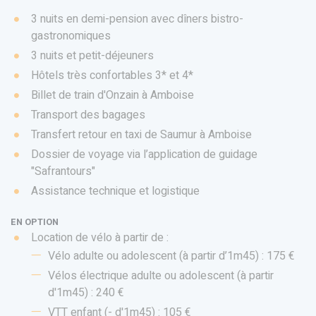
3 nuits en demi-pension avec dîners bistro-
gastronomiques
3 nuits et petit-déjeuners
Hôtels très confortables 3* et 4*
Billet de train d'Onzain à Amboise
Transport des bagages
Transfert retour en taxi de Saumur à Amboise
Dossier de voyage via l’application de guidage
"Safrantours"
Assistance technique et logistique
EN OPTION
Location de vélo à partir de :
Vélo adulte ou adolescent (à partir d’1m45) : 175 €
Vélos électrique adulte ou adolescent (à partir
d'1m45) : 240 €
VTT enfant (- d'1m45) : 105 €