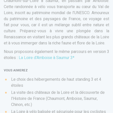
Chaumont-sur-Loire à Saumur, en passant par Amboise.
Cette randonnée à vélo vous transporte au cœur du Val de
Loire, inscrit au patrimoine mondial de l’UNESCO. Amoureux
du patrimoine et des paysages de France, ce voyage est
fait pour vous, car il est un mélange subtil entre nature et
culture. Préparez-vous à vivre une plongée dans la
Renaissance en visitant les plus grands châteaux de la Loire
et à vous immerger dans la riche faune et flore de la Loire.
Nous proposons également le même parcours en version 3
étoiles :
La Loire d'Amboise à Saumur 3*
VOUS AIMEREZ
Le choix des hébergements de haut standing 3 et 4
étoiles
La visite des châteaux de la Loire et la découverte de
l’Histoire de France (Chaumont, Amboise, Saumur,
Chinon, etc.)
La Loire à vélo balisée et sécurisée pour les cyclistes