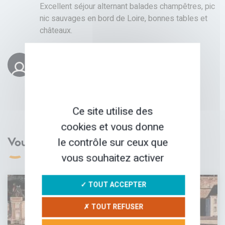
Excellent séjour alternant balades champêtres, pic
nic sauvages en bord de Loire, bonnes tables et
châteaux.
DANIEL
27 JUIN 2019
Merci pour ce beau périple !
Ce site utilise des
cookies et vous donne
le contrôle sur ceux que
Vous aimerez aussi
vous souhaitez activer
✓ TOUT ACCEPTER
✗ TOUT REFUSER