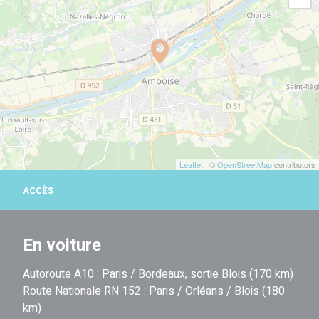
Leaflet
| ©
OpenStreetMap
contributors
ACCÈS
En voiture
Autoroute A10 : Paris / Bordeaux, sortie Blois (170 km)
Route Nationale RN 152 : Paris / Orléans / Blois (180
km)