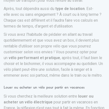
moyen de transport pour vous rendre au travail.
Après, tout dépendra aussi du
type de location
. Est-
elle avec ou sans engagement ? À court ou à long terme ?
Chaque cas est différent et il faudra faire vos calculs en
termes de temps, d’argent et d’utilisation.
Si vous avez l’habitude de pédaler en allant au travail
quotidiennement et que vous avez un box, il devient plus
rentable d’utiliser son propre vélo que vous pourrez
customiser selon vos envies ! Vous pourrez opter pour
un
vélo performant et pratique
, après tout, il faut bien le
choisir et le bichonner, il vous accompagne au quotidien. Un
vélo pliant peut-être une solution, facile à ranger et à
emmener avec soi partout, même dans le train ou le métro.
Louer ou acheter un vélo pour partir en vacances
Si vous cherchez la meilleure solution entre
louer ou
acheter un vélo électrique
pour partir en vacances en
France, la réflexion n’est pas tout à fait la même. En fonction