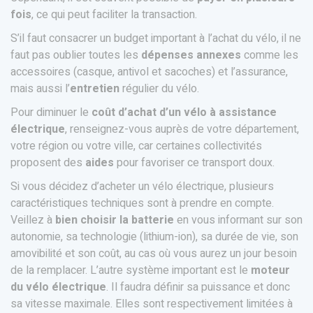
fois
, ce qui peut faciliter la transaction.
S’il faut consacrer un budget important à l’achat du vélo, il ne
faut pas oublier toutes les
dépenses annexes
comme les
accessoires (casque, antivol et sacoches) et l’assurance,
mais aussi l’
entretien
régulier du vélo.
Pour diminuer le
coût d’achat d’un vélo à assistance
électrique
, renseignez-vous auprès de votre département,
votre région ou votre ville, car certaines collectivités
proposent des
aides
pour favoriser ce transport doux.
Si vous décidez d’acheter un vélo électrique, plusieurs
caractéristiques techniques sont à prendre en compte.
Veillez à
bien choisir la batterie
en vous informant sur son
autonomie, sa technologie (lithium-ion), sa durée de vie, son
amovibilité et son coût, au cas où vous aurez un jour besoin
de la remplacer. L’autre système important est le
moteur
du vélo électrique
. Il faudra définir sa puissance et donc
sa vitesse maximale. Elles sont respectivement limitées à