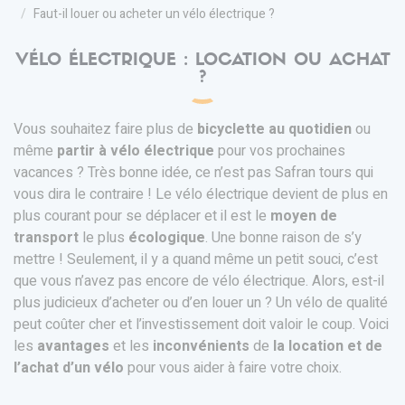
Faut-il louer ou acheter un vélo électrique ?
VÉLO ÉLECTRIQUE : LOCATION OU ACHAT
?
Vous souhaitez faire plus de
bicyclette au quotidien
ou
même
partir à vélo électrique
pour vos prochaines
vacances ? Très bonne idée, ce n’est pas Safran tours qui
vous dira le contraire ! Le vélo électrique devient de plus en
plus courant pour se déplacer et il est le
moyen de
transport
le plus
écologique
. Une bonne raison de s’y
mettre ! Seulement, il y a quand même un petit souci, c’est
que vous n’avez pas encore de vélo électrique. Alors, est-il
plus judicieux d’acheter ou d’en louer un ? Un vélo de qualité
peut coûter cher et l’investissement doit valoir le coup. Voici
les
avantages
et les
inconvénients
de
la location et de
l’achat d’un vélo
pour vous aider à faire votre choix.