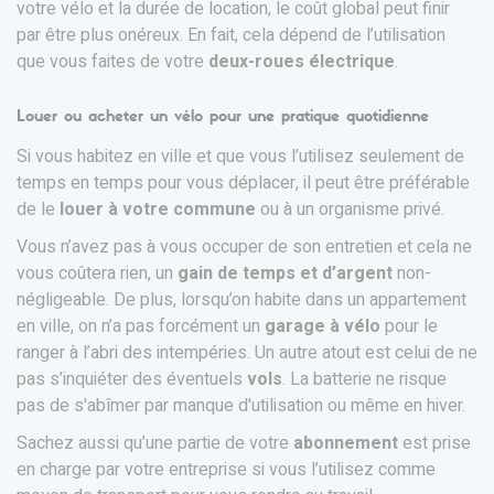
votre vélo et la durée de location, le coût global peut finir
par être plus onéreux. En fait, cela dépend de l’utilisation
que vous faites de votre
deux-roues électrique
.
Louer ou acheter un vélo pour une pratique quotidienne
Si vous habitez en ville et que vous l’utilisez seulement de
temps en temps pour vous déplacer, il peut être préférable
de le
louer à votre commune
ou à un organisme privé.
Vous n’avez pas à vous occuper de son entretien et cela ne
vous coûtera rien, un
gain de temps et d’argent
non-
négligeable. De plus, lorsqu’on habite dans un appartement
en ville, on n’a pas forcément un
garage à vélo
pour le
ranger à l’abri des intempéries. Un autre atout est celui de ne
pas s’inquiéter des éventuels
vols
. La batterie ne risque
pas de s'abîmer par manque d'utilisation ou même en hiver.
Sachez aussi qu’une partie de votre
abonnement
est prise
en charge par votre entreprise si vous l’utilisez comme