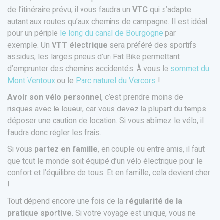
de l’itinéraire prévu, il vous faudra un
VTC
qui s’adapte
autant aux routes qu’aux chemins de campagne. Il est idéal
pour un périple
le long du canal de Bourgogne
par
exemple. Un
VTT électrique
sera préféré des sportifs
assidus, les larges pneus d’un Fat Bike permettant
d’emprunter des chemins accidentés. À vous le
sommet du
Mont Ventoux
ou le
Parc naturel du Vercors
!
Avoir son vélo personnel
, c’est prendre moins de
risques avec le loueur, car vous devez la plupart du temps
déposer une caution de location. Si vous abîmez le vélo, il
faudra donc régler les frais.
Si vous
partez en famille
, en couple ou entre amis, il faut
que tout le monde soit équipé d’un vélo électrique pour le
confort et l’équilibre de tous. Et en famille, cela devient cher
!
Tout dépend encore une fois de la
régularité de la
pratique sportive
. Si votre voyage est unique, vous ne