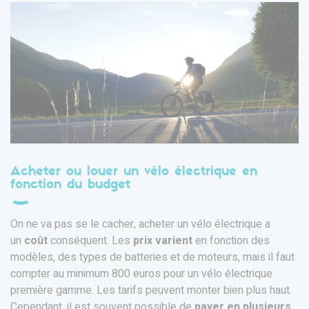
Acheter ou louer un vélo électrique en
fonction du budget
On ne va pas se le cacher, acheter un vélo électrique a
un
coût
conséquent. Les
prix varient
en fonction des
modèles, des types de batteries et de moteurs, mais il faut
compter au minimum 800 euros pour un vélo électrique
première gamme. Les tarifs peuvent monter bien plus haut.
Cependant, il est souvent possible de
payer en plusieurs