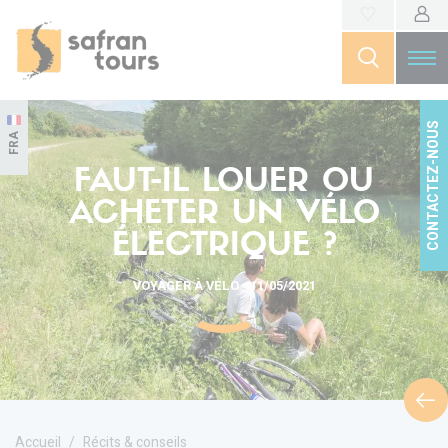
CONTACTEZ-NOUS
FRA
FAUT-IL LOUER OU
ACHETER UN VÉLO
ÉLECTRIQUE ?
VOYAGER À VÉLO • 11/05/2021
Accueil
Récits & conseils