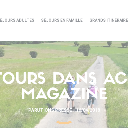
ÉJOURS ADULTES
SÉJOURS EN FAMILLE
GRANDS ITINÉRAIR
OURS DANS AC
MAGAZINE
PARUTIONS PRESSE • 16/04/2018