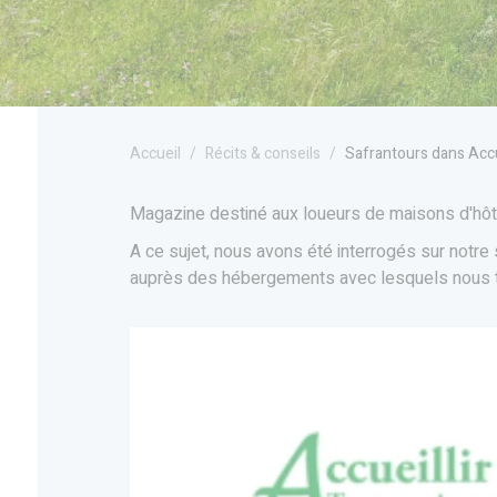
Accueil
Récits & conseils
Safrantours dans Accu
Magazine destiné aux loueurs de maisons d'hôte
A ce sujet, nous avons été interrogés sur notre s
auprès des hébergements avec lesquels nous tra