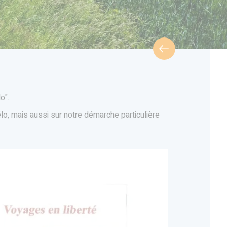
o".
élo, mais aussi sur notre démarche particulière