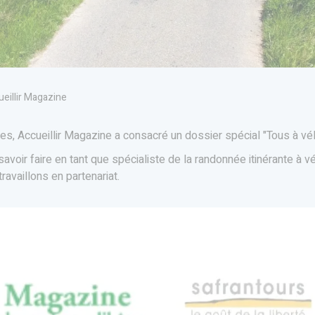
eillir Magazine
s, Accueillir Magazine a consacré un dossier spécial "Tous à vél
avoir faire en tant que spécialiste de la randonnée itinérante à v
vaillons en partenariat.