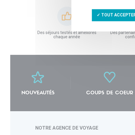
✓ TOUT ACCEPTE
Des séjours testés et améliorés
Des partenai
chaque année
conf
NOUVEAUTÉS
COUPS DE COEUR
NOTRE AGENCE DE VOYAGE