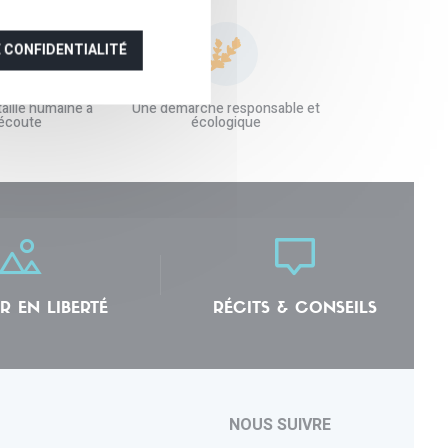
E CONFIDENTIALITÉ
aille humaine à
Une démarche responsable et
 écoute
écologique
R EN LIBERTÉ
RÉCITS & CONSEILS
NOUS SUIVRE