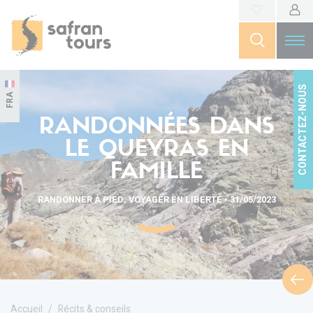
CONTACTEZ-NOUS
FRA
RANDONNÉES DANS
LE QUEYRAS EN
FAMILLE
RANDONNER À PIED, VOYAGER EN LIBERTÉ • 31/05/2023
Accueil
Récits & conseils