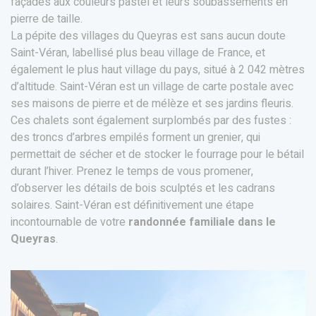
façades aux couleurs pastel et leurs soubassements en
pierre de taille.
La pépite des villages du Queyras est sans aucun doute
Saint-Véran, labellisé plus beau village de France, et
également le plus haut village du pays, situé à 2 042 mètres
d’altitude. Saint-Véran est un village de carte postale avec
ses maisons de pierre et de mélèze et ses jardins fleuris.
Ces chalets sont également surplombés par des fustes :
des troncs d’arbres empilés forment un grenier, qui
permettait de sécher et de stocker le fourrage pour le bétail
durant l’hiver. Prenez le temps de vous promener,
d’observer les détails de bois sculptés et les cadrans
solaires. Saint-Véran est définitivement une étape
incontournable de votre
randonnée familiale dans le
Queyras
.