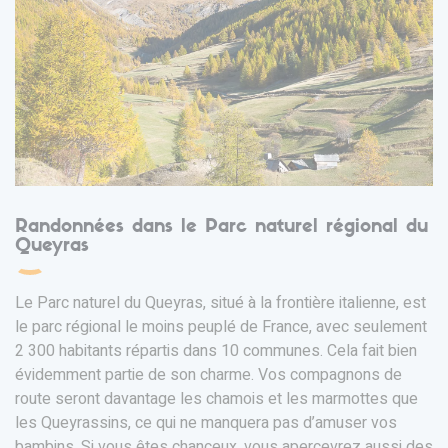
Randonnées dans le Parc naturel régional du
Queyras
Le Parc naturel du Queyras, situé à la frontière italienne, est
le parc régional le moins peuplé de France, avec seulement
2 300 habitants répartis dans 10 communes. Cela fait bien
évidemment partie de son charme. Vos compagnons de
route seront davantage les chamois et les marmottes que
les Queyrassins, ce qui ne manquera pas d’amuser vos
bambins. Si vous êtes chanceux, vous apercevrez aussi des