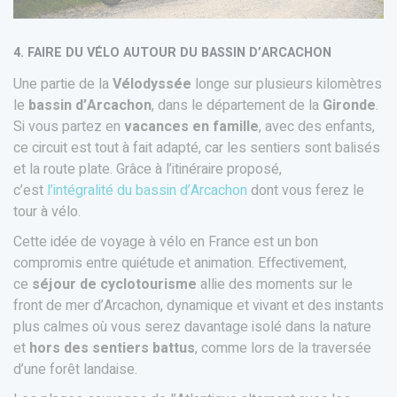
4. FAIRE DU VÉLO AUTOUR DU BASSIN D’ARCACHON
Une partie de la
Vélodyssée
longe sur plusieurs kilomètres
le
bassin d’Arcachon
, dans le département de la
Gironde
.
Si vous partez en
vacances en famille
, avec des enfants,
ce circuit est tout à fait adapté, car les sentiers sont balisés
et la route plate. Grâce à l’itinéraire proposé,
c’est
l’intégralité du bassin d’Arcachon
dont vous ferez le
tour à vélo.
Cette idée de voyage à vélo en France est un bon
compromis entre quiétude et animation. Effectivement,
ce
séjour de cyclotourisme
allie des moments sur le
front de mer d’Arcachon, dynamique et vivant et des instants
plus calmes où vous serez davantage isolé dans la nature
et
hors des sentiers battus
, comme lors de la traversée
d’une forêt landaise.