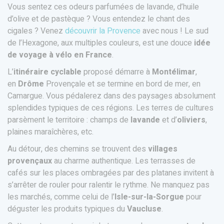
Vous sentez ces odeurs parfumées de lavande, d’huile
d’olive et de pastèque ? Vous entendez le chant des
cigales ? Venez
découvrir la Provence
avec nous ! Le sud
de l’Hexagone, aux multiples couleurs, est une douce
idée
de voyage à vélo en France
.
L’
itinéraire cyclable
proposé démarre à
Montélimar
,
en
Drôme
Provençale et se termine en bord de mer, en
Camargue. Vous pédalerez dans des paysages absolument
splendides typiques de ces régions. Les terres de cultures
parsèment le territoire : champs de
lavande
et d’
oliviers
,
plaines maraîchères, etc.
Au détour, des chemins se trouvent des
villages
provençaux
au charme authentique. Les terrasses de
cafés sur les places ombragées par des platanes invitent à
s’arrêter de rouler pour ralentir le rythme. Ne manquez pas
les marchés, comme celui de l’
Isle-sur-la-Sorgue
pour
déguster les produits typiques du
Vaucluse
.