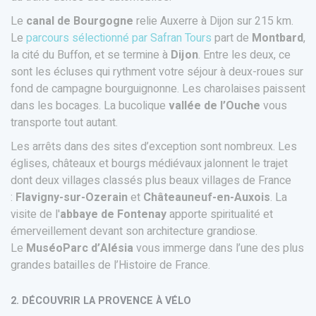
Le
canal de Bourgogne
relie Auxerre à Dijon sur 215 km.
Le
parcours sélectionné par Safran Tours
part de
Montbard
,
la cité du Buffon, et se termine à
Dijon
. Entre les deux, ce
sont les écluses qui rythment votre séjour à deux-roues sur
fond de campagne bourguignonne. Les charolaises paissent
dans les bocages. La bucolique
vallée de l’Ouche
vous
transporte tout autant.
Les arrêts dans des sites d’exception sont nombreux. Les
églises, châteaux et bourgs médiévaux jalonnent le trajet
dont deux villages classés plus beaux villages de France
:
Flavigny-sur-Ozerain
et
Châteauneuf-en-Auxois
. La
visite de l'
abbaye de Fontenay
apporte spiritualité et
émerveillement devant son architecture grandiose.
Le
MuséoParc d’Alésia
vous immerge dans l’une des plus
grandes batailles de l’Histoire de France.
2. DÉCOUVRIR LA PROVENCE À VÉLO