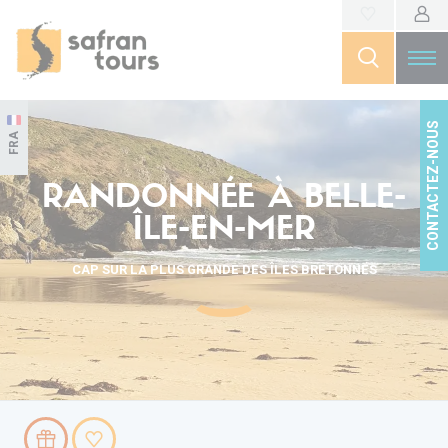
CONTACTEZ-NOUS
FRA
RANDONNÉE À BELLE-
ÎLE-EN-MER
CAP SUR LA PLUS GRANDE DES ÎLES BRETONNES