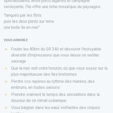
spectaculaires, entre ports bigarrés et campagne
verdoyante, l’île offre une riche mosaïque de paysages.
"tangués par les flots
puis les deux pieds sur terre
une belle île en mer"
VOUS AIMEREZ
Fouler les 80km du GR 340 et découvrir l’incroyable
diversité d’impressions que vous laisse ce sentier
sauvage
Que la mer soit votre horizon, où que vous soyez sur la
plus majestueuse des îles bretonnes
Perdre vos repères au rythme des marées, des
embruns, en toutes saisons
Prendre vraiment le temps des sensations dans la
douceur de ce climat océanique
Vous baigner dans les eaux vivifiantes des criques