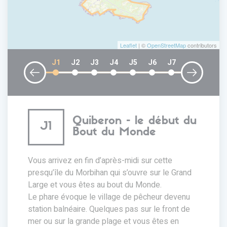
Leaflet
| ©
OpenStreetMap
contributors
J1
J2
J3
J4
J5
J6
J7
Quiberon - le début du
J1
Bout du Monde
Vous arrivez en fin d’après-midi sur cette
presqu’île du Morbihan qui s’ouvre sur le Grand
Large et vous êtes au bout du Monde.
Le phare évoque le village de pêcheur devenu
station balnéaire. Quelques pas sur le front de
mer ou sur la grande plage et vous êtes en