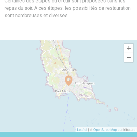
Certaines des étapes du circuit sont proposées sans les
repas du soir. A ces étapes, les possibilités de restauration
sont nombreuses et diverses.
+
−
Leaflet
| ©
OpenStreetMap
contributors