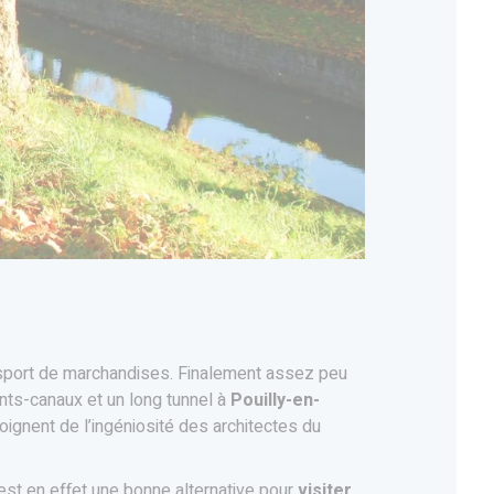
ansport de marchandises. Finalement assez peu
onts-canaux et un long tunnel à
Pouilly-en-
oignent de l’ingéniosité des architectes du
est en effet une bonne alternative pour
visiter