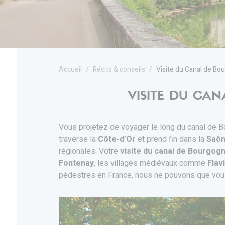
Accueil
Récits & conseils
Visite du Canal de Bo
VISITE DU CAN
Vous projetez de voyager le long du canal de Bou
traverse la
Côte-d’Or
et prend fin dans la
Saô
régionales. Votre
visite du canal de Bourgog
Fontenay
, les villages médiévaux comme
Flav
pédestres en France, nous ne pouvons que vou