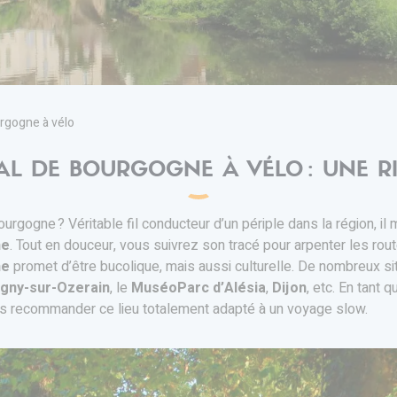
urgogne à vélo
AL DE BOURGOGNE À VÉLO : UNE 
rgogne ? Véritable fil conducteur d’un périple dans la région, il
ne
. Tout en douceur, vous suivrez son tracé pour arpenter les rou
ne
promet d’être bucolique, mais aussi culturelle. De nombreux site
igny-sur-Ozerain
, le
MuséoParc d’Alésia
,
Dijon
, etc. En tant
s recommander ce lieu totalement adapté à un voyage slow.