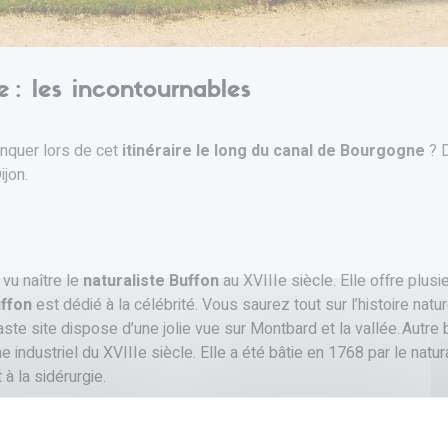
 : les incontournables
anquer lors de cet
itinéraire le long du canal de Bourgogne
? D
ijon.
 vu naître le
naturaliste Buffon
au XVIIIe siècle. Elle offre plu
ffon
est dédié à la célébrité. Vous saurez tout sur l’histoire na
aste site dispose d’une jolie vue sur Montbard et la vallée. Autre b
ne industriel du XVIIIe siècle. Elle a été bâtie en 1768 par le natu
à la sidérurgie.