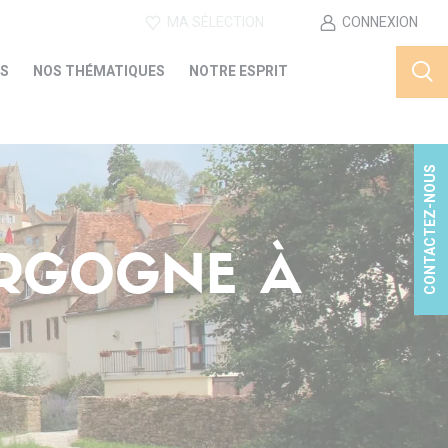
MA SÉLECTION
CONNEXION
ES
NOS THÉMATIQUES
NOTRE ESPRIT
CONTACTEZ-NOUS
URGOGNE À