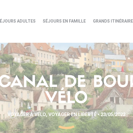
ÉJOURS ADULTES
SÉJOURS EN FAMILLE
GRANDS ITINÉRAIR
U CANAL DE BO
VÉLO
VOYAGER À VÉLO, VOYAGER EN LIBERTÉ • 23/05/2022