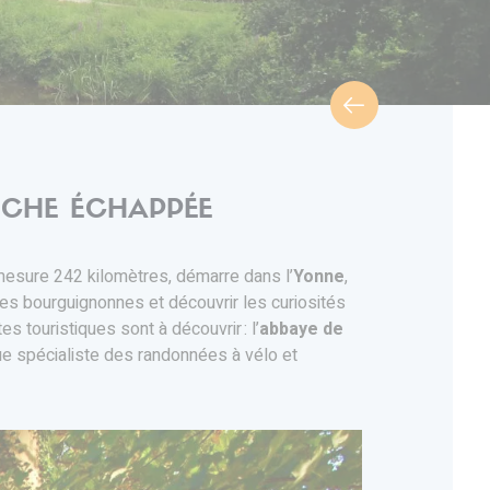
RICHE ÉCHAPPÉE
 mesure 242 kilomètres, démarre dans l’
Yonne
,
tes bourguignonnes et découvrir les curiosités
s touristiques sont à découvrir : l’
abbaye de
 que spécialiste des randonnées à vélo et