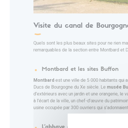
Visite du canal de Bourgogne
Quels sont les plus beaux sites pour ne rien m
remarquables de la section entre Montbard et D
Montbard et les sites Buffon
Montbard
est une ville de 5 000 habitants qui a
Ducs de Bourgogne du Xe siècle. Le
musée Bu
d’extérieurs avec un jardin et une orangerie, le v
à l’écart de la ville, un chef-d’œuvre du patrimoi
usine occupée par 300 ouvriers qui s’adonnaient 
L'abbaye de Fontenay