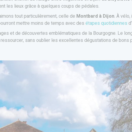
nt les lieux grâce à quelques coups de pédales.
imons tout particulièrement, celle de
Montbard à Dijon
. À vélo,
pourront mettre moins de temps avec des
étapes quotidiennes
d’
ages et de découvertes emblématiques de la Bourgogne. Le long d
ressourcer, sans oublier les excellentes dégustations de bons pro