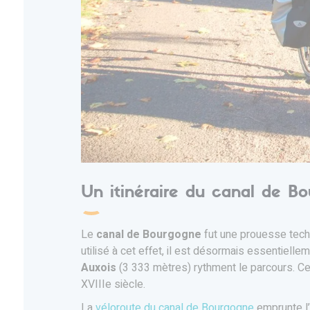
Un itinéraire du canal de B
Le
canal de Bourgogne
fut une prouesse techn
utilisé à cet effet, il est désormais essentiell
Auxois
(3 333 mètres) rythment le parcours. Ces
XVIIIe siècle.
La
véloroute du canal de Bourgogne
emprunte l’