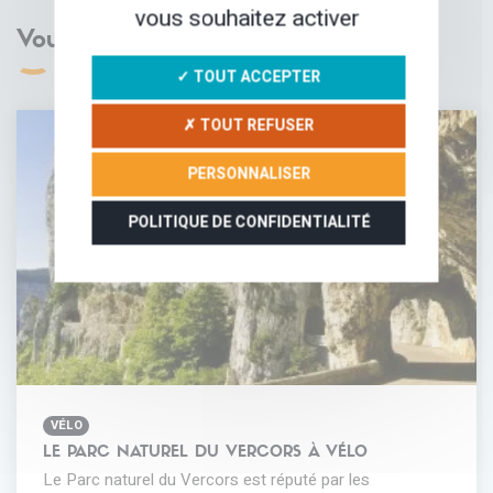
vous souhaitez activer
Vous aimerez aussi
✓ TOUT ACCEPTER
✗ TOUT REFUSER
PERSONNALISER
POLITIQUE DE CONFIDENTIALITÉ
VÉLO
LE PARC NATUREL DU VERCORS À VÉLO
Le Parc naturel du Vercors est réputé par les