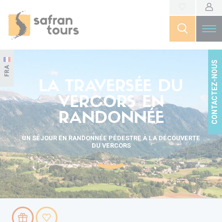
CONTACTEZ-NOUS
FRA
LA TRAVERSÉE DU
VERCORS EN
RANDONNÉE
UN SÉJOUR EN RANDONNÉE PÉDESTRE À LA DÉCOUVERTE
DU VERCORS