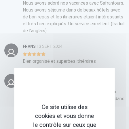
Nous avons adoré nos vacances avec Safrantours.
Nous avons séjourné dans de beaux hôtels avec
de bon repas et les itinéraires étaient intéressants
et très bien expliqués. Un service excellent. (traduit
de l'anglais)
FRANS
13 SEPT. 2024
Bien organisé et superbes itinéraires
XAVIER
27 JUIL. 2023
Parcours équilibré et accessible dans un décor
magnifique. Bonne organisation et bon accueil dans
les gîtes/hôtels
Ce site utilise des
cookies et vous donne
le contrôle sur ceux que