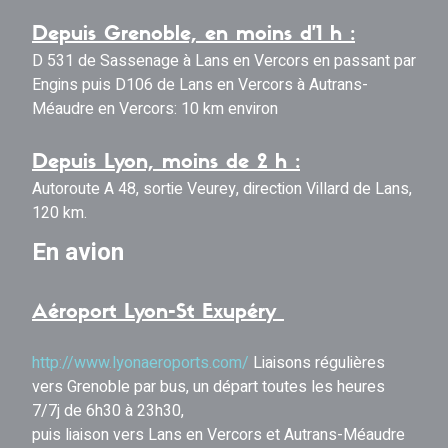
Depuis Grenoble, en moins d’1 h :
D 531 de Sassenage à Lans en Vercors en passant par
Engins puis D106 de Lans en Vercors à Autrans-
Méaudre en Vercors: 10 km environ
Depuis Lyon, moins de 2 h :
Autoroute A 48, sortie Veurey, direction Villard de Lans,
120 km.
En avion
Aéroport Lyon-St Exupéry
http://www.lyonaeroports.com/
Liaisons régulières
vers Grenoble par bus, un départ toutes les heures
7/7j de 6h30 à 23h30,
puis liaison vers Lans en Vercors et Autrans-Méaudre