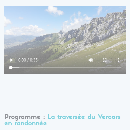
Programme :
La traversée du Vercors
en randonnée