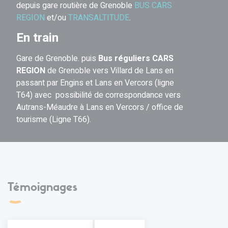
depuis gare routière de Grenoble
BUS CARS
REGION
et/ou
TRANSALTITUDE
.
En train
Gare de Grenoble. puis
Bus réguliers CARS
REGION
de Grenoble vers Villard de Lans en
passant par Engins et Lans en Vercors (ligne
T64) avec possibilité de correspondance vers
Autrans-Méaudre à Lans en Vercors / office de
tourisme (Ligne T66).
Témoignages